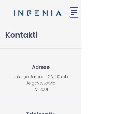
Kontakti
Adrese
Krišjāņa Barona 40A, 410.kab.
Jelgava, Latvia
LV-3001