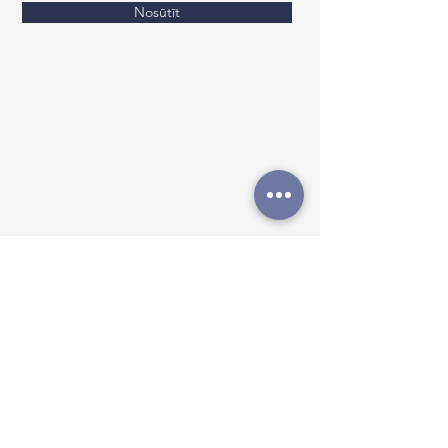
Nosūtīt