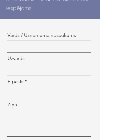
iespējams.
Vārds / Uzņēmuma nosaukums
Uzvārds
E-pasts
Ziņa